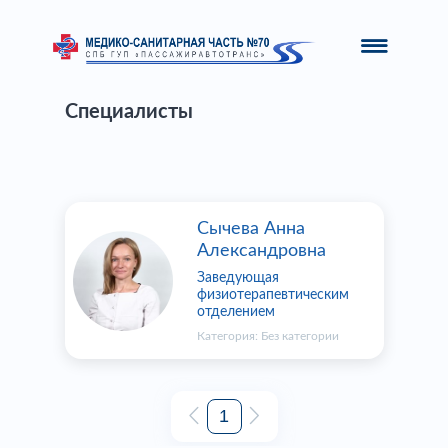
Специалисты
Сычева Анна
Александровна
Заведующая
физиотерапевтическим
отделением
Категория:
Без категории
1