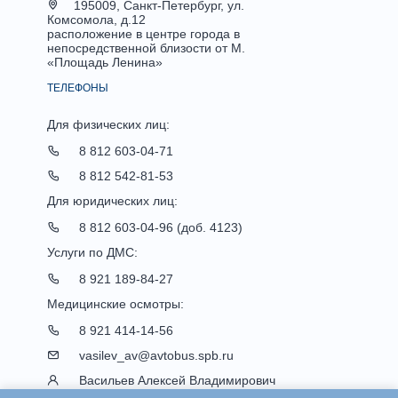
195009, Санкт-Петербург, ул.
Комсомола, д.12
расположение в центре города в
непосредственной близости от М.
«Площадь Ленина»
ТЕЛЕФОНЫ
Для физических лиц:
8 812 603-04-71
8 812 542-81-53
Для юридических лиц:
8 812 603-04-96 (доб. 4123)
Услуги по ДМС:
8 921 189-84-27
Медицинские осмотры:
8 921 414-14-56
vasilev_av@avtobus.spb.ru
Васильев Алексей Владимирович