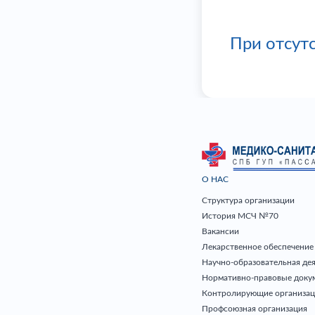
При отсут
О НАС
Структура организации
История МСЧ №70
Вакансии
Лекарственное обеспечение
Научно-образовательная де
Нормативно-правовые доку
Контролирующие организа
Профсоюзная организация