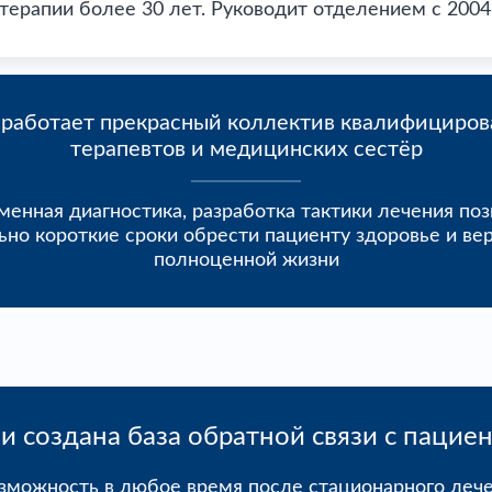
терапии более 30 лет. Руководит отделением с 2004 
 работает прекрасный коллектив квалифициров
терапевтов и медицинских сестёр
енная диагностика, разработка тактики лечения по
но короткие сроки обрести пациенту здоровье и вер
полноценной жизни
и создана база обратной связи с пацие
озможность в любое время после стационарного леч