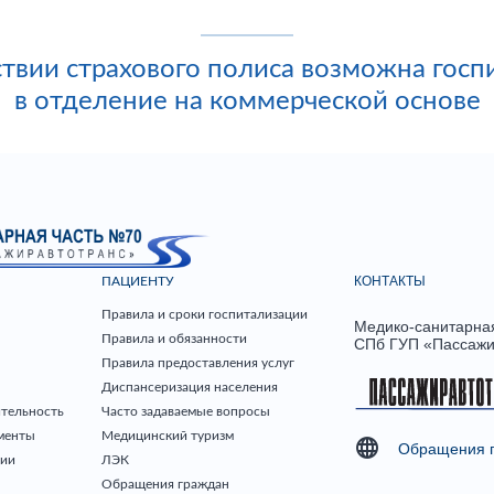
ствии страхового полиса возможна госп
в отделение на коммерческой основе
КОНТАКТЫ
ПАЦИЕНТУ
Правила и сроки госпитализации
Медико-санитарна
Правила и обязанности
СПб ГУП «Пассажи
Правила предоставления услуг
Диспансеризация населения
ятельность
Часто задаваемые вопросы
менты
Медицинский туризм
Обращения 
ции
ЛЭК
Обращения граждан