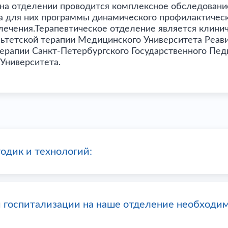
 на отделении проводится комплексное обследовани
ка для них программы динамического профилактичес
лечения.Терапевтическое отделение является клини
ьтетской терапии Медицинского Университета Реав
терапии Санкт-Петербургского Государственного Пед
Университета.
одик и технологий:
 госпитализации на наше отделение необходим