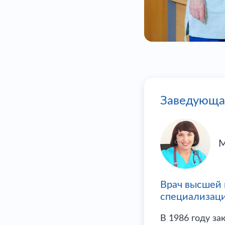
Заведующа
М
Врач высшей 
специализаци
В 1986 году з