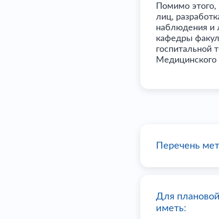
Помимо этого,
лиц, разработ
наблюдения и 
кафедры факул
госпитальной 
Медицинского 
Перечень мет
Для плановой
иметь: