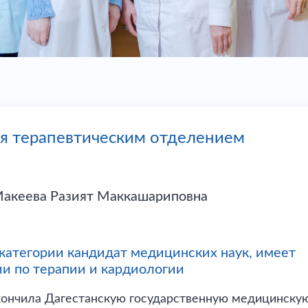
я терапевтическим отделением
акеева Разият Маккашариповна
категории кандидат медицинских наук, имеет
и по терапии и кардиологии
акончила Дагестанскую государственную медицинску